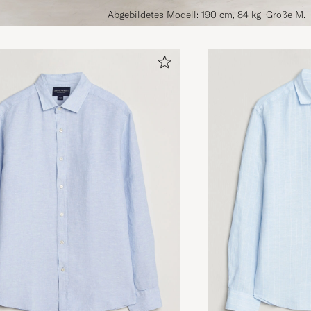
Abgebildetes Modell: 190 cm, 84 kg, Größe M.