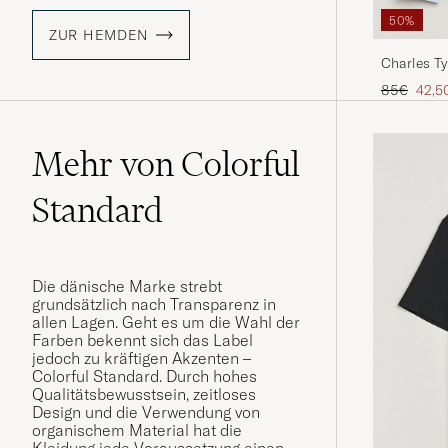
50%
ZUR HEMDEN
Charles Ty
Blue
Regulärer 
Reduz
85€
42,5
Mehr von Colorful
Standard
Die dänische Marke strebt
grundsätzlich nach Transparenz in
allen Lagen. Geht es um die Wahl der
Farben bekennt sich das Label
jedoch zu kräftigen Akzenten –
Colorful Standard. Durch hohes
Qualitätsbewusstsein, zeitloses
Design und die Verwendung von
organischem Material hat die