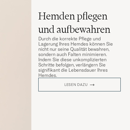
Hemden pflegen
und aufbewahren
Durch die korrekte Pflege und
Lagerung Ihres Hemdes können Sie
nicht nur seine Qualität bewahren,
sondern auch Falten minimieren.
Indem Sie diese unkomplizierten
Schritte befolgen, verlängern Sie
signifikant die Lebensdauer Ihres
Hemdes.
LESEN DAZU