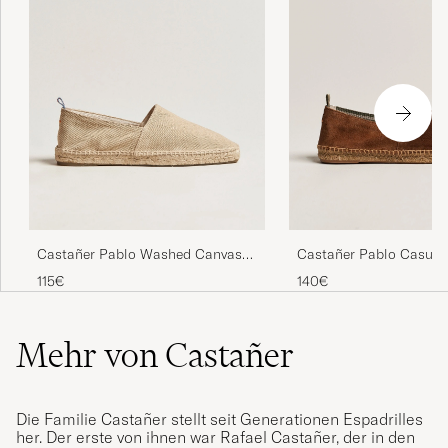
Castañer Pablo Washed Canvas
Castañer Pablo Casual
Espadrilles Sand
Espadrilles Cuero
115€
140€
Mehr von Castañer
Die Familie Castañer stellt seit Generationen Espadrilles
her. Der erste von ihnen war Rafael Castañer, der in den