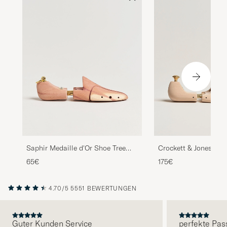
Saphir Medaille d'Or Shoe Tree
Crockett & Jones Sho
Cedar
65€
175€
4.70/5
5551 BEWERTUNGEN
Guter Kunden Service
perfekte Pas