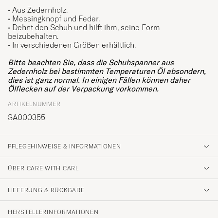
• Aus Zedernholz.
• Messingknopf und Feder.
• Dehnt den Schuh und hilft ihm, seine Form
beizubehalten.
• In verschiedenen Größen erhältlich.
Bitte beachten Sie, dass die Schuhspanner aus
Zedernholz bei bestimmten Temperaturen Öl absondern,
dies ist ganz normal. In einigen Fällen können daher
Ölflecken auf der Verpackung vorkommen.
ARTIKELNUMMER
SA000355
PFLEGEHINWEISE & INFORMATIONEN
ÜBER CARE WITH CARL
LIEFERUNG & RÜCKGABE
HERSTELLERINFORMATIONEN