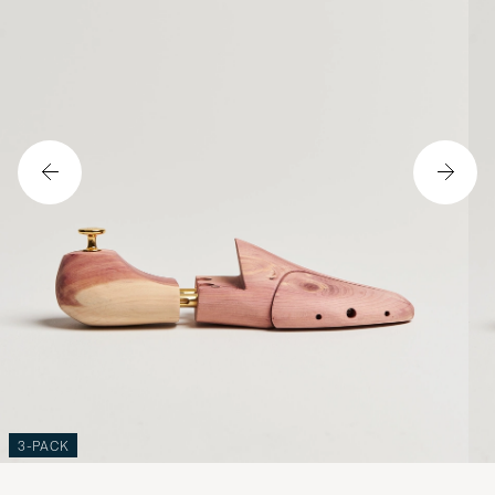
3-PACK