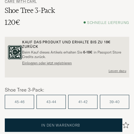
CARE WITH CARL
Shoe Tree 3-Pack
120€
SCHNELLE LIEFERUNG
KAUF DAS PRODUKT UND ERHALTE BIS ZU
18€
ZURÜCK
Beim Kauf dieses Artikels erhalten Sie
6-18€
in Passport Store
Credits zurück.
Einloggen oder jetzt registrieren
Lesen dazu
Shoe Tree 3-Pack:
45-46
43-44
41-42
39-40
IN DEN WARENKORB