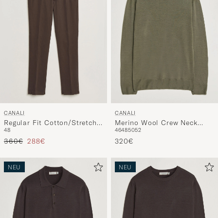
CANALI
CANALI
Regular Fit Cotton/Stretch
Merino Wool Crew Neck
48
46
48
50
52
Chinos Dark Brown
Olive
Regulärer Preis
Reduzierter Preis
360€
288€
320€
NEU
NEU