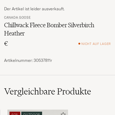
Der Artikel ist leider ausverkauft.
CANADA GOOSE
Chillwack Fleece Bomber Silverbirch
Heather
€
NICHT AUF LAGER
Artikelnummer: 30537811r
Vergleichbare
Produkte
60%
OUTDOOR