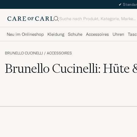
✔
Standar
Suche
Neu im Onlineshop
Kleidung
Schuhe
Accessoires
Uhren
Tasc
BRUNELLO CUCINELLI
/
ACCESSOIRES
Brunello Cucinelli: Hüte