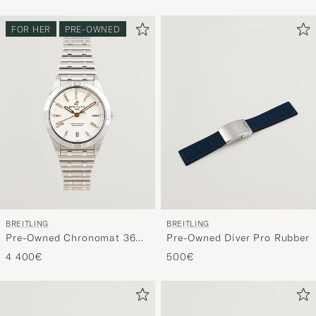
FOR HER
PRE-OWNED
BREITLING
BREITLING
Pre-Owned Chronomat 36
Pre-Owned Diver Pro Rubber
Diamant
4 400€
500€