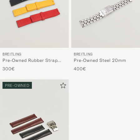
BREITLING
BREITLING
Pre-Owned Rubber Strap
Pre-Owned Steel 20mm
22mm
300€
400€
PRE-OWNED