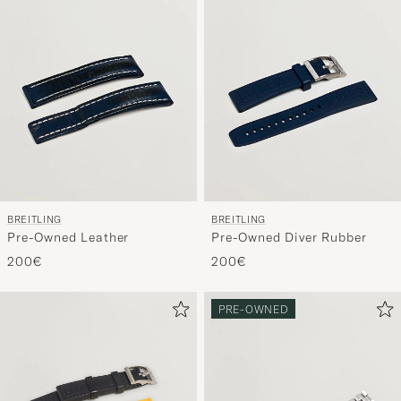
BREITLING
BREITLING
Pre-Owned Leather
Pre-Owned Diver Rubber
200€
200€
PRE-OWNED