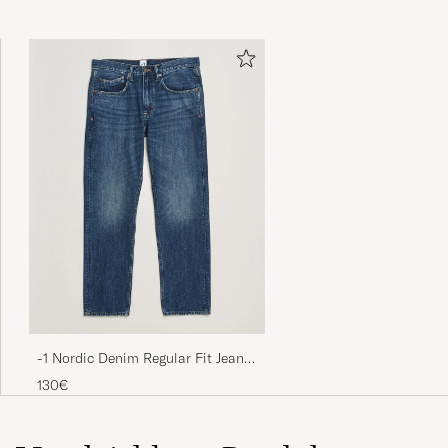
-1 Nordic Denim Regular Fit Jeans
Nordic Worn In
130€