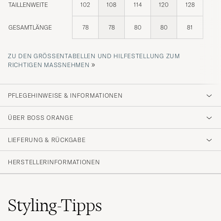
TAILLENWEITE
102
108
114
120
128
GESAMTLÄNGE
78
78
80
80
81
ZU DEN GRÖSSENTABELLEN UND HILFESTELLUNG ZUM R
»
ICHTIGEN MASSNEHMEN
PFLEGEHINWEISE & INFORMATIONEN
ÜBER BOSS ORANGE
LIEFERUNG & RÜCKGABE
HERSTELLERINFORMATIONEN
Styling-Tipps