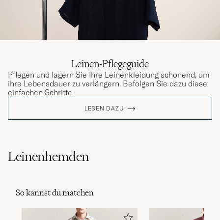
Leinen-Pflegeguide
Pflegen und lagern Sie Ihre Leinenkleidung schonend, um
ihre Lebensdauer zu verlängern. Befolgen Sie dazu diese
einfachen Schritte.
LESEN DAZU
Leinenhemden
So kannst du matchen