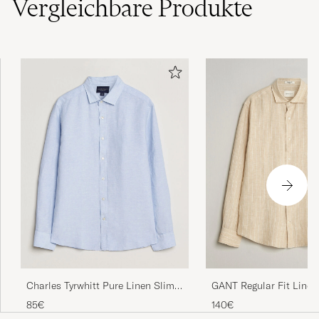
Vergleichbare
Produkte
Charles Tyrwhitt Pure Linen Slim
GANT Regular Fit Linen
Fit Shirt Sky Blue
Shirt Oat Beige
85€
140€