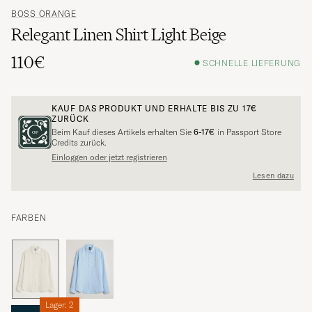
BOSS ORANGE
Relegant Linen Shirt Light Beige
110€
SCHNELLE LIEFERUNG
KAUF DAS PRODUKT UND ERHALTE BIS ZU
17€
ZURÜCK
Beim Kauf dieses Artikels erhalten Sie
6-17€
in Passport Store
Credits zurück.
Einloggen oder jetzt registrieren
Lesen dazu
FARBEN
Lager: 2