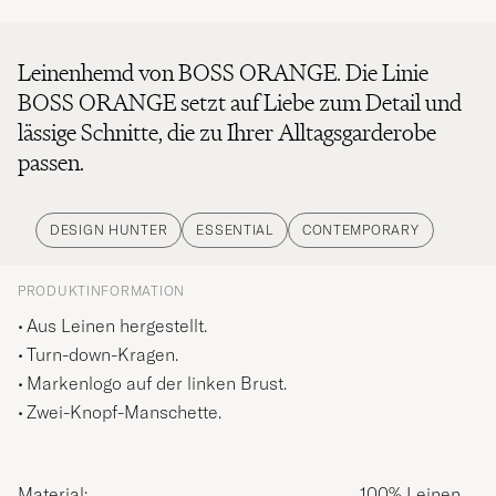
Leinenhemd von BOSS ORANGE. Die Linie
BOSS ORANGE setzt auf Liebe zum Detail und
lässige Schnitte, die zu Ihrer Alltagsgarderobe
passen.
DESIGN HUNTER
ESSENTIAL
CONTEMPORARY
PRODUKTINFORMATION
Aus Leinen hergestellt.
Turn-down-Kragen.
Markenlogo auf der linken Brust.
Zwei-Knopf-Manschette.
Material:
100% Leinen