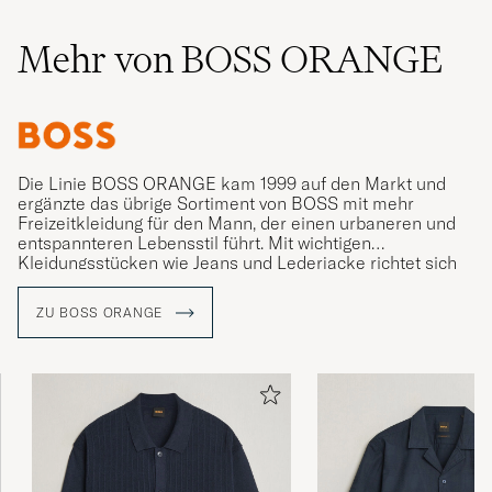
Mehr von BOSS ORANGE
Die Linie BOSS ORANGE kam 1999 auf den Markt und
ergänzte das übrige Sortiment von BOSS mit mehr
Freizeitkleidung für den Mann, der einen urbaneren und
entspannteren Lebensstil führt. Mit wichtigen
Kleidungsstücken wie Jeans und Lederjacke richtet sich
die Kollektion an den Mann, der sich jünger fühlt und
einen individuellen und frei denkenden Stil ausdrücken
ZU BOSS ORANGE
möchte.