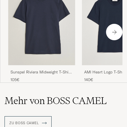
AMI Heart Logo T-Shirt
Sunspel Riviera Midweight T-Shirt
Navy
140€
105€
Mehr von BOSS CAMEL
ZU BOSS CAMEL