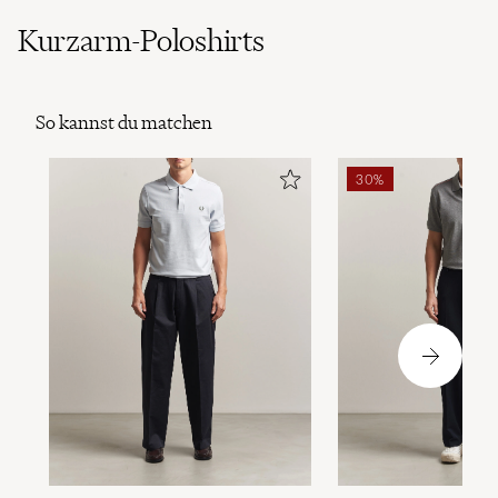
Kurzarm-Poloshirts
So kannst du matchen
30%