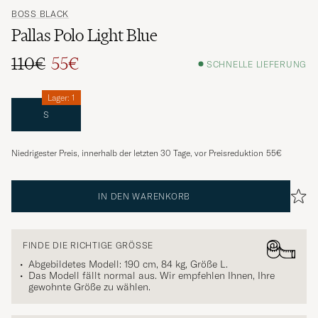
BOSS BLACK
Pallas Polo Light Blue
110€
55€
SCHNELLE LIEFERUNG
Lager: 1
S
Niedrigester Preis, innerhalb der letzten 30 Tage, vor Preisreduktion
55€
IN DEN WARENKORB
FINDE DIE RICHTIGE GRÖSSE
Abgebildetes Modell: 190 cm, 84 kg, Größe
L
.
Das Modell fällt normal aus. Wir empfehlen Ihnen, Ihre
gewohnte Größe zu wählen.