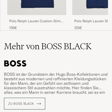
Polo Ralph Lauren Custom Slim
Polo Ralph Lauren Slim
Fit Polo Newport Navy
Newport Navy
135€
125€
Mehr von BOSS BLACK
BOSS ist der Grundstein der Hugo Boss-Kollektionen und
besteht aus modernen und raffinierten Kleidungsstücken
für den Mann, der ein Gefühl von zeitlosem und
klassischem Stil ausstrahlen möchte. Hier finden Sie
alles, was ein Mann in seiner Karriere braucht, sei es ein
klassischer Anzug für den Job, ein Smoking für das
Galadinner oder ein lässigeres Kleidungsstück für die
ZU BOSS BLACK
Freizeit