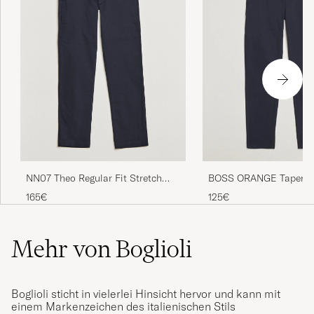
NN07 Theo Regular Fit Stretch
BOSS ORANGE Tapered 
Chinos Navy Blue
Cotton Chinos Dark Bl
165€
125€
Mehr von Boglioli
Boglioli sticht in vielerlei Hinsicht hervor und kann mit
einem Markenzeichen des italienischen Stils