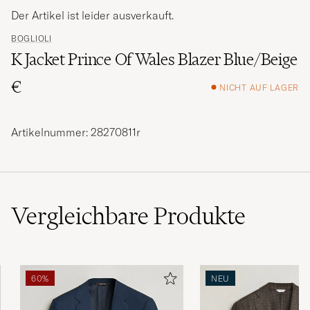
Der Artikel ist leider ausverkauft.
BOGLIOLI
K Jacket Prince Of Wales Blazer Blue/Beige
€
NICHT AUF LAGER
Artikelnummer: 28270811r
Vergleichbare
Produkte
60%
NEU