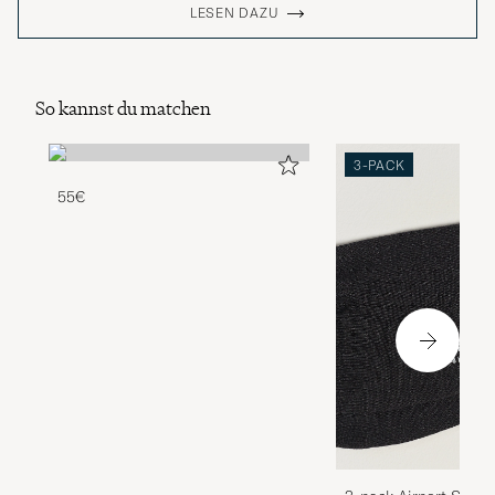
LESEN DAZU
So kannst du matchen
3-PACK
55€