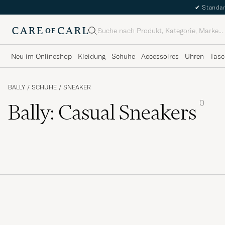
✔
Standar
Suche
Neu im Onlineshop
Kleidung
Schuhe
Accessoires
Uhren
Tasc
BALLY
/
SCHUHE
/
SNEAKER
0
Bally: Casual Sneakers