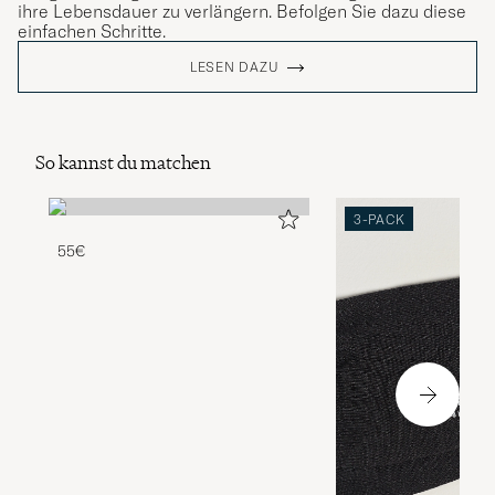
ihre Lebensdauer zu verlängern. Befolgen Sie dazu diese
einfachen Schritte.
LESEN DAZU
So kannst du matchen
3-PACK
55€