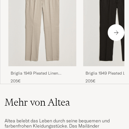
Briglia 1949 Pleated Linen
Briglia 1949 Pleated Li
Trousers Beige
Trousers Black
205€
205€
Mehr von Altea
Altea belebt das Leben durch seine bequemen und
farbenfrohen Kleidungsstücke. Das Mailänder