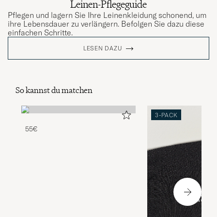
Leinen-Pflegeguide
Pflegen und lagern Sie Ihre Leinenkleidung schonend, um
ihre Lebensdauer zu verlängern. Befolgen Sie dazu diese
einfachen Schritte.
LESEN DAZU
So kannst du matchen
3-PACK
55€