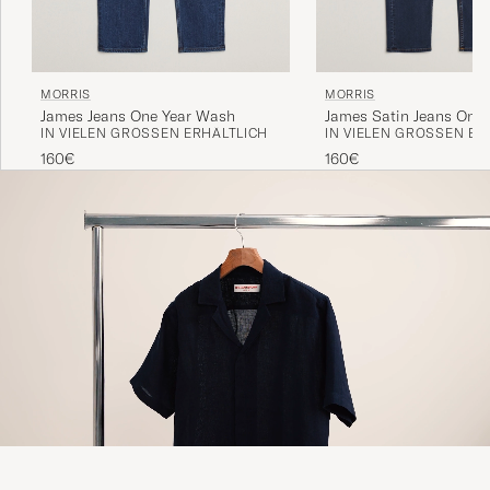
MORRIS
MORRIS
James Jeans One Year Wash
James Satin Jeans One
IN VIELEN GRÖSSEN ERHÄLTLICH
IN VIELEN GRÖSSEN ERH
160€
160€