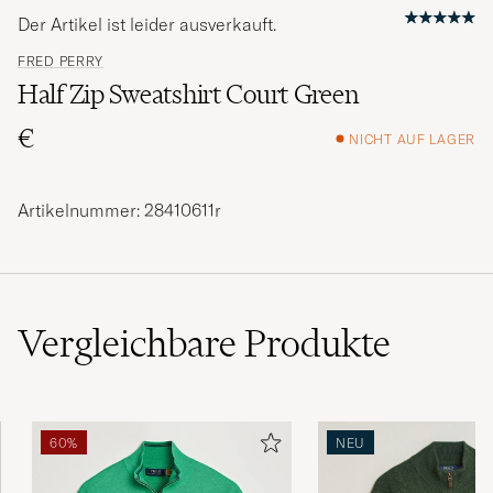
Der Artikel ist leider ausverkauft.
FRED PERRY
Half Zip Sweatshirt Court Green
€
NICHT AUF LAGER
Artikelnummer: 28410611r
Vergleichbare
Produkte
60%
NEU