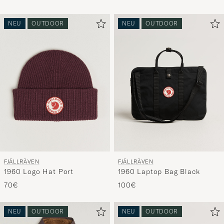
NEU
OUTDOOR
NEU
OUTDOOR
FJÄLLRÄVEN
FJÄLLRÄVEN
1960 Logo Hat Port
1960 Laptop Bag Black
70€
100€
NEU
OUTDOOR
NEU
OUTDOOR