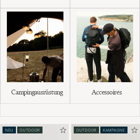
Campingausrüstung
Accessoires
NEU
OUTDOOR
OUTDOOR
KAMPAGNE