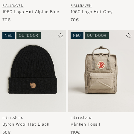
FJÄLLRÄVEN
FJÄLLRÄVEN
1960 Logo Hat Alpine Blue
1960 Logo Hat Grey
70€
70€
NEU
OUTDOOR
NEU
OUTDOOR
FJÄLLRÄVEN
FJÄLLRÄVEN
Byron Wool Hat Black
Kånken Fossil
55€
110€