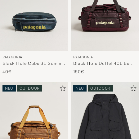
PATAGONIA
PATAGONIA
Black Hole Cube 3L Summit
Black Hole Duffel 40L Berry
Blue
Fig
40€
150€
NEU
OUTDOOR
NEU
OUTDOOR