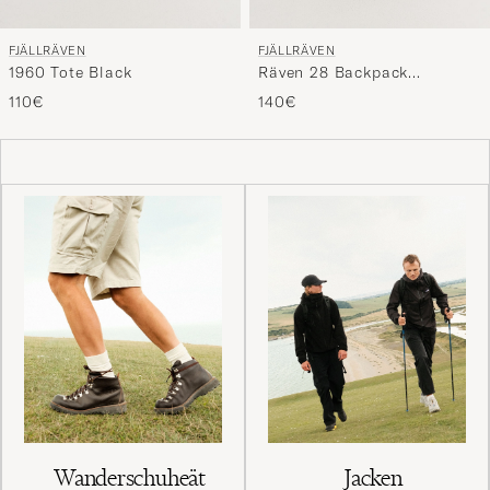
FJÄLLRÄVEN
FJÄLLRÄVEN
1960 Tote Black
Räven 28 Backpack
Black/Black
110€
140€
Wanderschuheät
Jacken